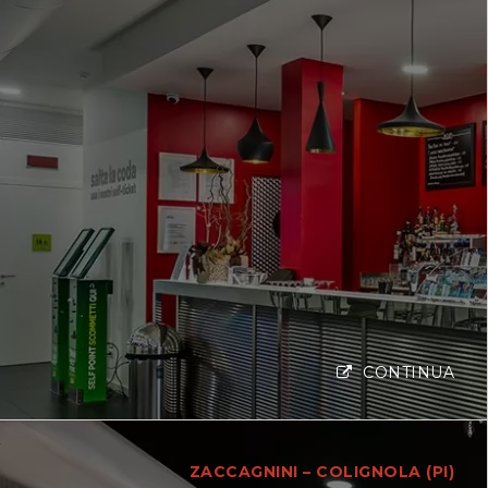
CONTINUA
ZACCAGNINI – COLIGNOLA (PI)