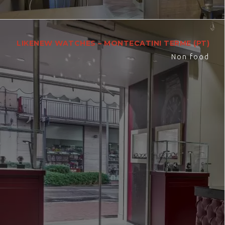
LIKENEW WATCHES – MONTECATINI TERME (PT)
Non food