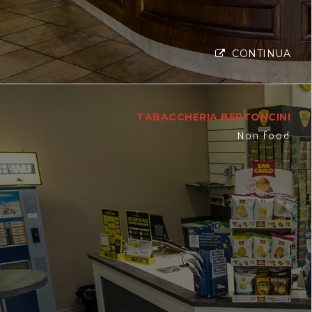
CONTINUA
TABACCHERIA BERTONCINI
Non food