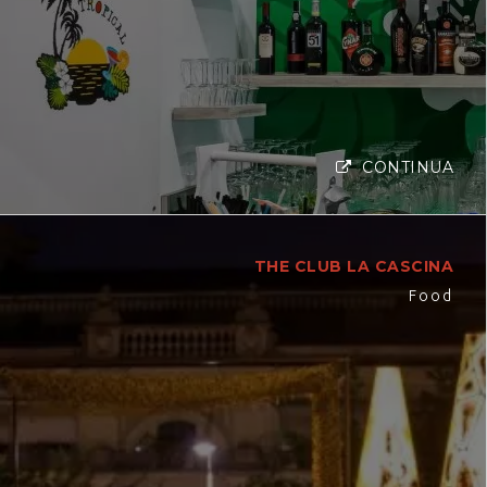
CONTINUA
THE CLUB LA CASCINA
Food