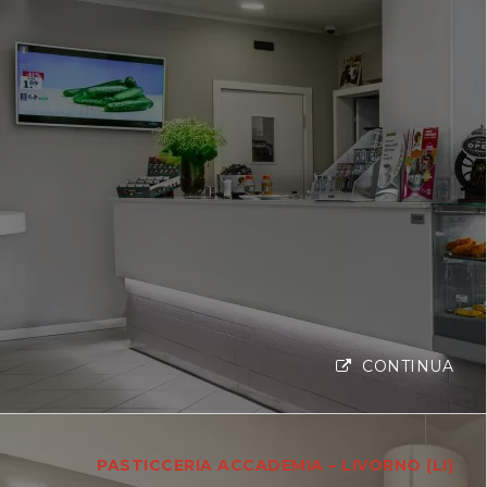
CONTINUA
PASTICCERIA ACCADEMIA – LIVORNO (LI)