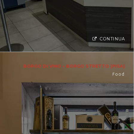
CONTINUA
BORGO DI VINO – BORGO STRETTO (PISA)
Food