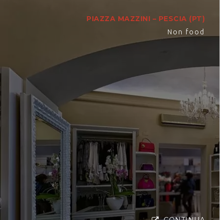
PIAZZA MAZZINI – PESCIA (PT)
Non food