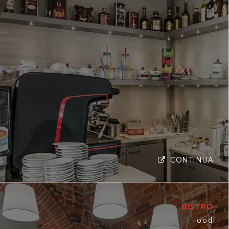
CONTINUA
BISTRÒ
Food