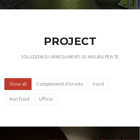
PROJECT
SOLUZIONI DI ARREDAMENTI SU MISURA PER TE
Show all
Complementi d'Arredo
Food
Non food
Ufficio