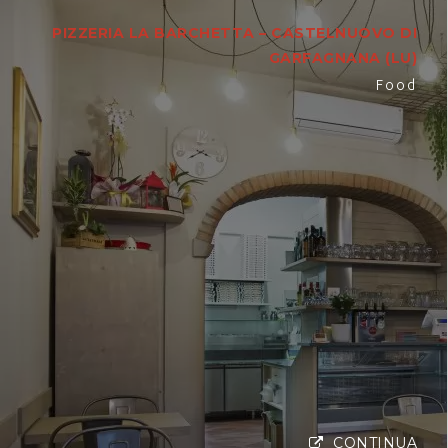
PIZZERIA LA BARCHETTA – CASTELNUOVO DI
GARFAGNANA (LU)
Food
CONTINUA