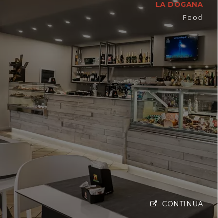
LA DOGANA
Food
CONTINUA