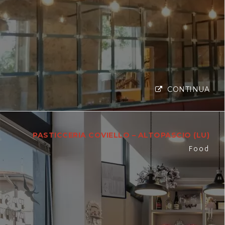
CONTINUA
PASTICCERIA COVIELLO – ALTOPASCIO (LU)
Food