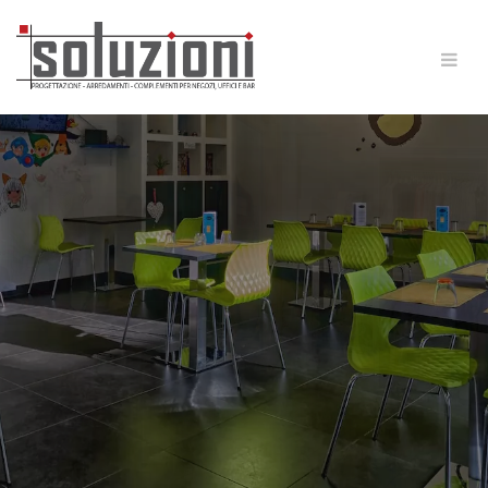
SOLUZIONI ARREDAMENTI
IL SU MISURA
CHE FA PER TE
SCOPRI CHI
SIAMO