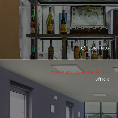
CONTINUA
COMPLASTEX – MARLIA (LU)
Ufficio