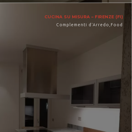
CUCINA SU MISURA – FIRENZE (FI)
Complementi d'Arredo
,
Food