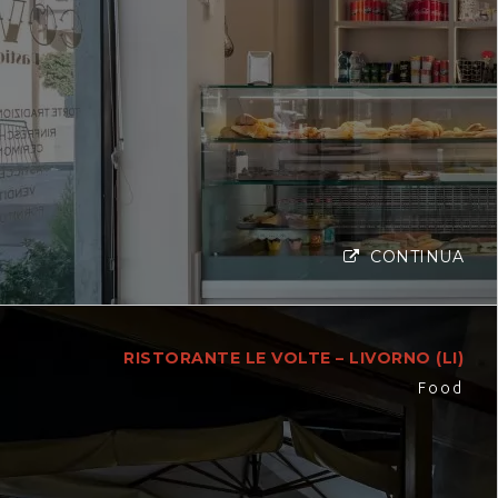
CONTINUA
RISTORANTE LE VOLTE – LIVORNO (LI)
Food