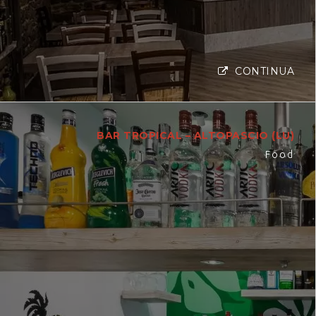
CONTINUA
BAR TROPICAL – ALTOPASCIO (LU)
Food