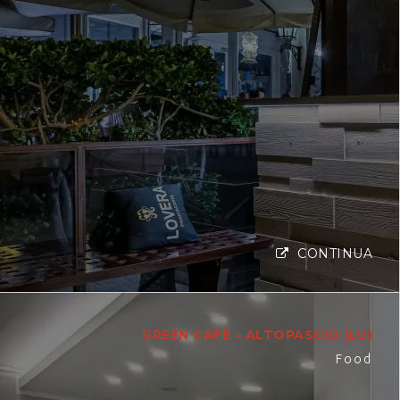
CONTINUA
GREEN CAFÈ – ALTOPASCIO (LU)
Food