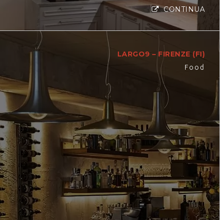
CONTINUA
LARGO9 – FIRENZE (FI)
Food