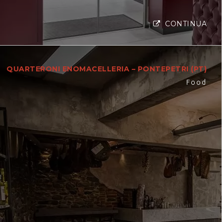
CONTINUA
QUARTERONI ENOMACELLERIA – PONTEPETRI (PT)
Food