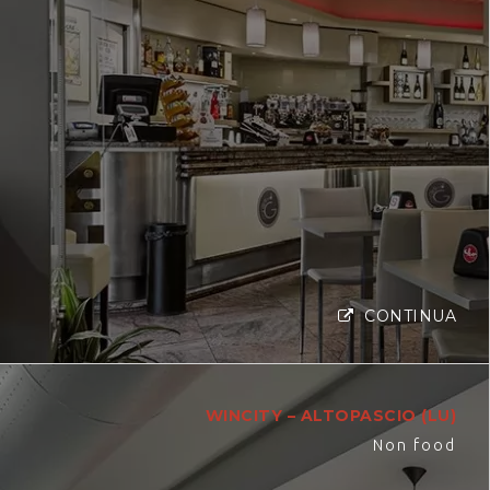
CONTINUA
WINCITY – ALTOPASCIO (LU)
Non food