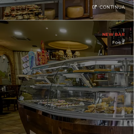
CONTINUA
NEW BAR
Food