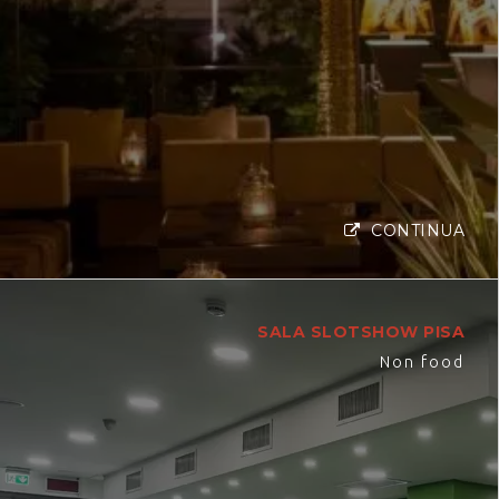
CONTINUA
SALA SLOTSHOW PISA
Non food