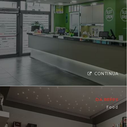
CONTINUA
DA BEPPE
Food