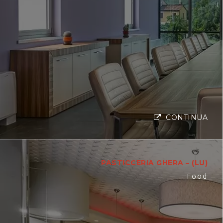
CONTINUA
PASTICCERIA GHERA – (LU)
Food