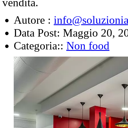
vendita.
Autore :
info@soluzioni
Data Post:
Maggio 20, 2
Categoria::
Non food