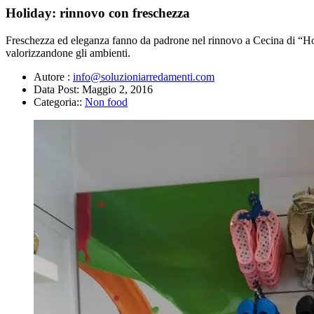
Holiday: rinnovo con freschezza
Freschezza ed eleganza fanno da padrone nel rinnovo a Cecina di “Holida
valorizzandone gli ambienti.
Autore :
info@soluzioniarredamenti.com
Data Post:
Maggio 2, 2016
Categoria::
Non food