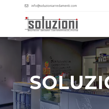
info@soluzioniarredamenti.com
SOLUZI