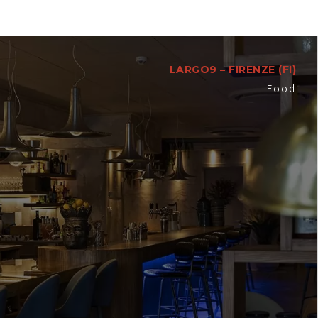
LARGO9 – FIRENZE (FI)
Food