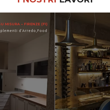
U MISURA – FIRENZE (FI)
plementi d'Arredo
,
Food