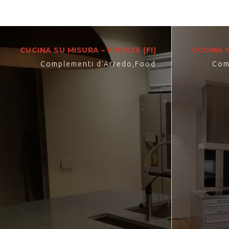
CUCINA SU MISURA – FIRENZE (FI)
CUCINA S
Complementi d'Arredo
,
Food
Com