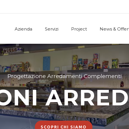
Azienda
Servizi
Project
News & Offer
Progettazione Arredamenti Complementi
ONI ARRE
SCOPRI CHI SIAMO