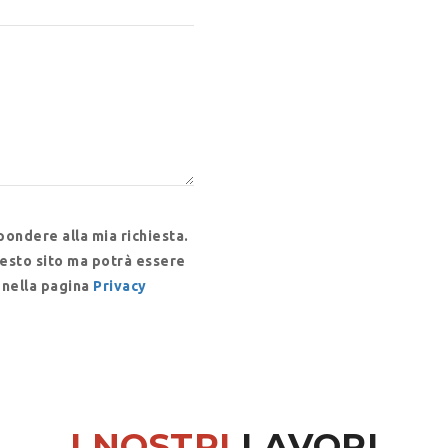
spondere alla mia richiesta.
questo sito ma potrà essere
 nella pagina
Privacy
I NOSTRI
LAVORI