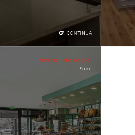
CONTINUA
PO’STO – PRATO (PO)
Food