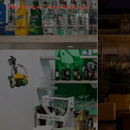
BAR TROPICAL – ALTOPASCIO (LU)
Food