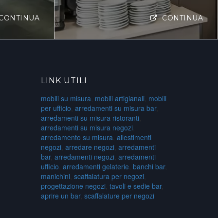
CONTINUA
CONTINUA
LINK UTILI
mobili su misura
,
mobili artigianali
,
mobili
per ufficio
,
arredamenti su misura bar
,
arredamenti su misura ristoranti
,
arredamenti su misura negozi
,
arredamento su misura
,
allestimenti
negozi
,
arredare negozi
,
arredamenti
bar
,
arredamenti negozi
,
arredamenti
ufficio
,
arredamenti gelaterie
,
banchi bar
,
manichini
,
scaffalatura per negozi
,
progettazione negozi
,
tavoli e sedie bar
,
aprire un bar
,
scaffalature per negozi