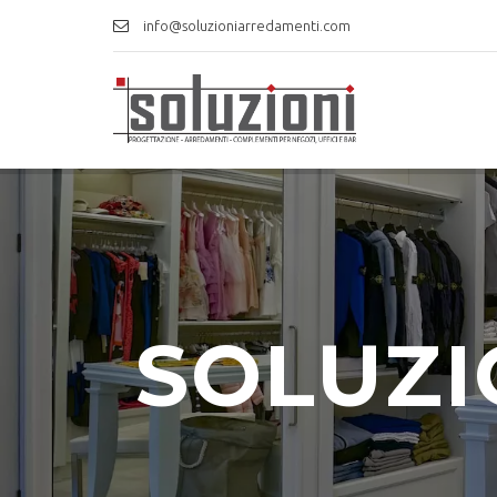
info@soluzioniarredamenti.com
SOLUZI