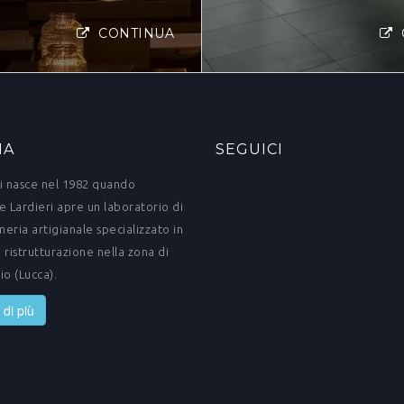
CONTINUA
IA
SEGUICI
i nasce nel 1982 quando
e Lardieri apre un laboratorio di
eria artigianale specializzato in
 ristrutturazione nella zona di
io (Lucca).
 di più