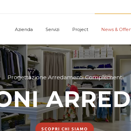
Azienda
Servizi
Project
News & Offer
Progettazione Arredamenti Complementi
ONI ARRE
SCOPRI CHI SIAMO