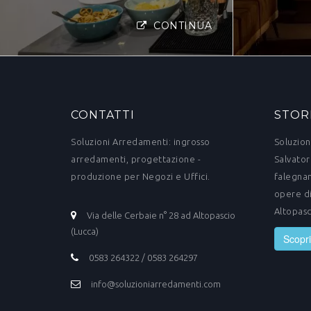
CONTINUA
CONTATTI
STOR
Soluzioni Arredamenti: ingrosso
Soluzion
arredamenti, progettazione -
Salvator
produzione per Negozi e Uffici.
falegnam
opere di
Altopasc
Via delle Cerbaie n° 28 ad Altopascio
(Lucca)
Scopri
0583 264322 / 0583 264297
info@soluzioniarredamenti.com