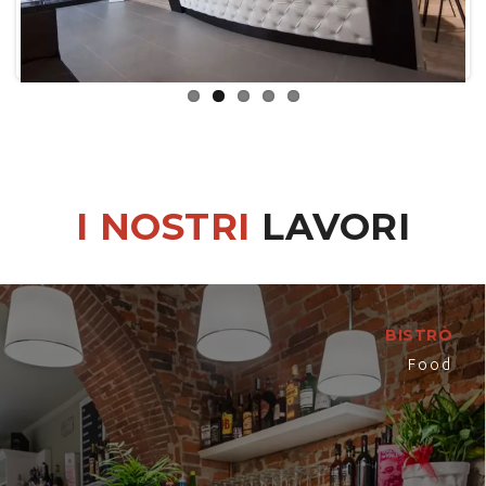
I NOSTRI
LAVORI
BISTRÒ
Food