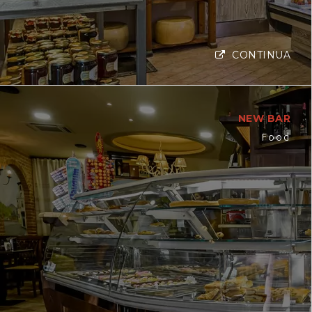
CONTINUA
NEW BAR
Food