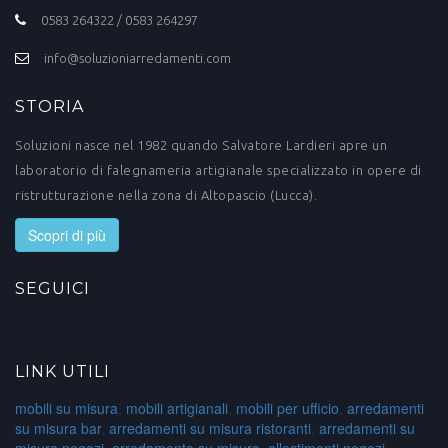
0583 264322 / 0583 264297
info@soluzioniarredamenti.com
STORIA
Soluzioni nasce nel 1982 quando Salvatore Lardieri apre un
laboratorio di falegnameria artigianale specializzato in opere di
ristrutturazione nella zona di Altopascio (Lucca).
Scopri di più
SEGUICI
LINK UTILI
mobili su misura
,
mobili artigianali
,
mobili per ufficio
,
arredamenti
su misura bar
,
arredamenti su misura ristoranti
,
arredamenti su